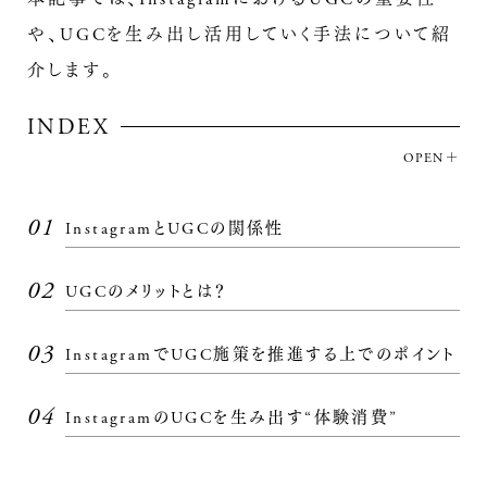
や、UGCを生み出し活用していく手法について紹
介します。
INDEX
OPEN
01
InstagramとUGCの関係性
02
UGCのメリットとは？
03
InstagramでUGC施策を推進する上でのポイント
04
InstagramのUGCを生み出す“体験消費”