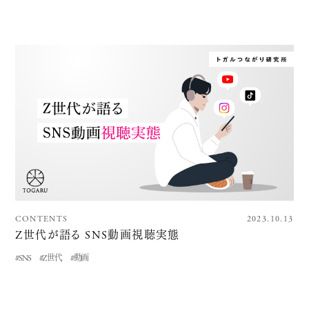
CONTENTS
2023.10.13
Z世代が語る SNS動画視聴実態
#SNS
#Z世代
#動画