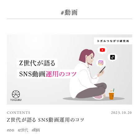
#動画
CONTENTS
2023.10.20
Z世代が語る SNS動画運用のコツ
#SNS
#Z世代
#動画