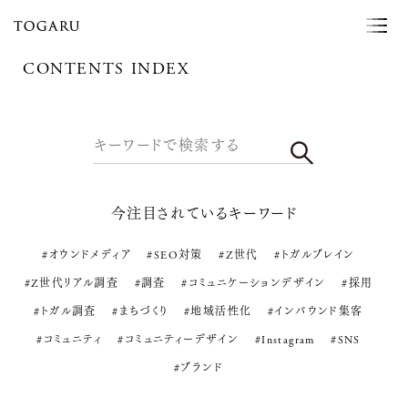
CONTENTS INDEX
検索
今注目されているキーワード
#オウンドメディア
#SEO対策
#Z世代
#トガルブレイン
#Z世代リアル調査
#調査
#コミュニケーションデザイン
#採用
#トガル調査
#まちづくり
#地域活性化
#インバウンド集客
#コミュニティ
#コミュニティーデザイン
#Instagram
#SNS
#ブランド