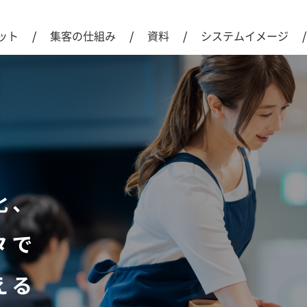
ット
集客の仕組み
資料
システムイメージ