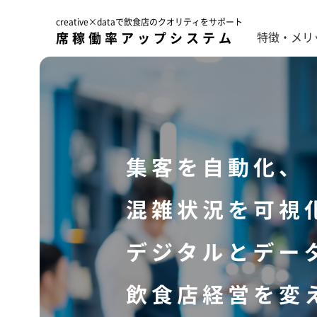
creative×dataで飲食店のクオリティをサポート
席稼働率アップシステム
特徴・メリ