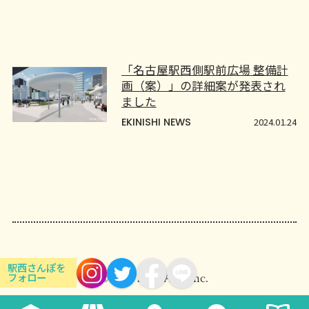
「名古屋駅西側駅前広場 整備計
画（案）」の詳細案が発表され
ました
EKINISHI NEWS
2024.01.24
駅西さんぽを
フォロー
© 2026
Inc.