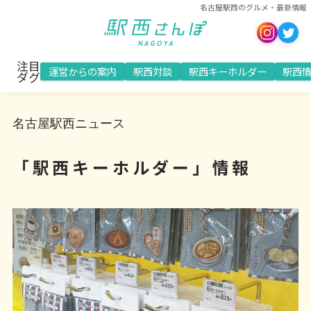
名古屋駅西のグルメ・最新情報
注目
運営からの案内
駅西対談
駅西キーホルダー
駅西
ダグ
名古屋駅西ニュース
「駅西キーホルダー」情報