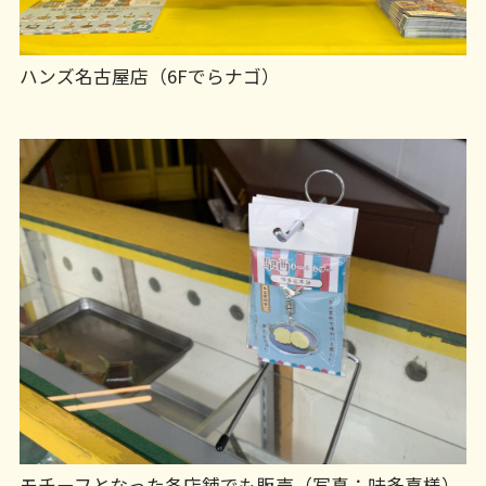
ハンズ名古屋店（6Fでらナゴ）
モチーフとなった各店舗でも販売（写真：味多喜様）